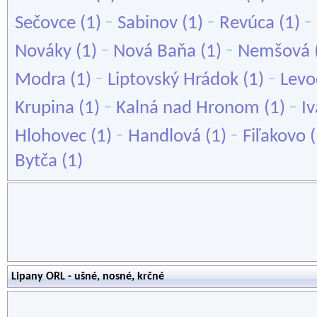
-
-
-
Sečovce
(1)
Sabinov
(1)
Revúca
(1)
-
-
Nováky
(1)
Nová Baňa
(1)
Nemšová
-
-
Modra
(1)
Liptovský Hrádok
(1)
Levo
-
-
Krupina
(1)
Kalná nad Hronom
(1)
Iv
-
-
Hlohovec
(1)
Handlová
(1)
Fiľakovo
(
Bytča
(1)
Lipany ORL - ušné, nosné, krčné