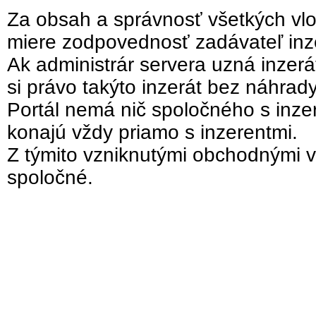
Za obsah a správnosť všetkých vlo
miere zodpovednosť zadávateľ inz
Ak administrár servera uzná inzer
si právo takýto inzerát bez náhrad
Portál nemá nič spoločného s inzer
konajú vždy priamo s inzerentmi.
Z týmito vzniknutými obchodnými v
spoločné.