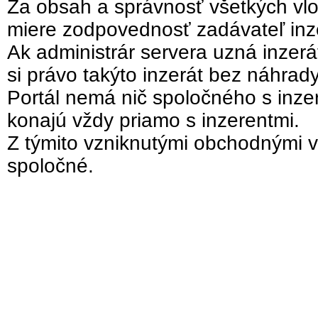
Za obsah a správnosť všetkých vlo
miere zodpovednosť zadávateľ inz
Ak administrár servera uzná inzer
si právo takýto inzerát bez náhrad
Portál nemá nič spoločného s inzer
konajú vždy priamo s inzerentmi.
Z týmito vzniknutými obchodnými v
spoločné.