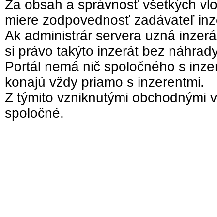
Za obsah a správnosť všetkých vlo
miere zodpovednosť zadávateľ inz
Ak administrár servera uzná inzer
si právo takýto inzerát bez náhrad
Portál nemá nič spoločného s inzer
konajú vždy priamo s inzerentmi.
Z týmito vzniknutými obchodnými v
spoločné.