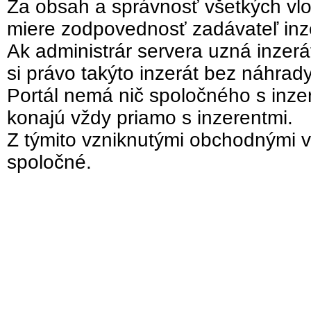
Za obsah a správnosť všetkých vlo
miere zodpovednosť zadávateľ inz
Ak administrár servera uzná inzer
si právo takýto inzerát bez náhrad
Portál nemá nič spoločného s inzer
konajú vždy priamo s inzerentmi.
Z týmito vzniknutými obchodnými v
spoločné.