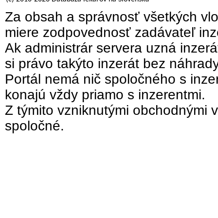
Za obsah a správnosť všetkých vlo
miere zodpovednosť zadávateľ inz
Ak administrár servera uzná inzer
si právo takýto inzerát bez náhrad
Portál nemá nič spoločného s inzer
konajú vždy priamo s inzerentmi.
Z týmito vzniknutými obchodnými v
spoločné.