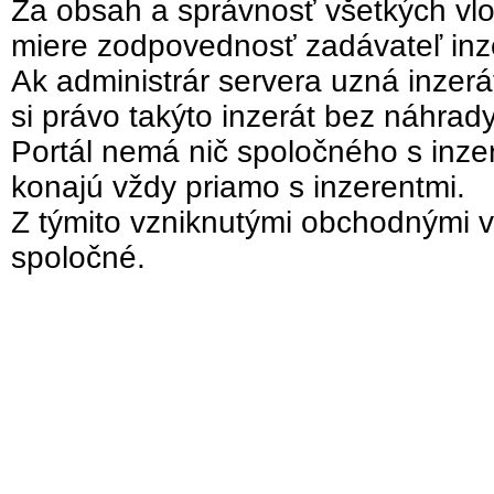
Za obsah a správnosť všetkých vlo
miere zodpovednosť zadávateľ inz
Ak administrár servera uzná inzer
si právo takýto inzerát bez náhrad
Portál nemá nič spoločného s inzer
konajú vždy priamo s inzerentmi.
Z týmito vzniknutými obchodnými v
spoločné.