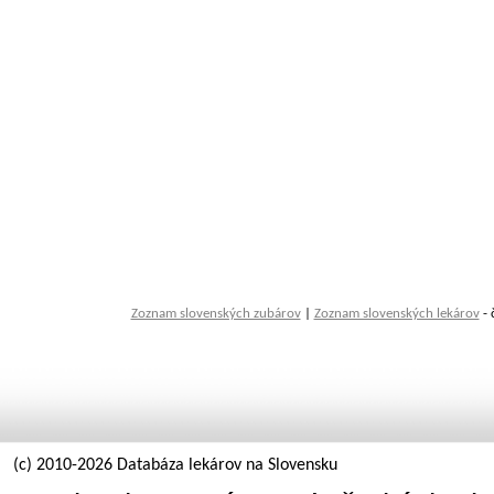
Zoznam slovenských zubárov
|
Zoznam slovenských lekárov
- 
(c) 2010-2026 Databáza lekárov na Slovensku